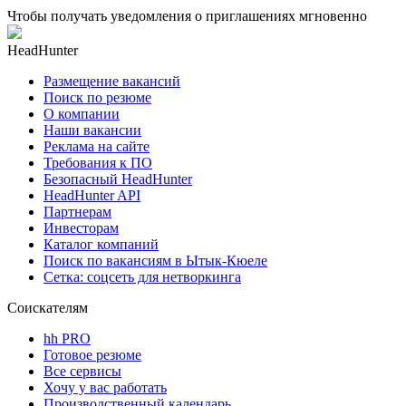
Чтобы получать уведомления о приглашениях мгновенно
HeadHunter
Размещение вакансий
Поиск по резюме
О компании
Наши вакансии
Реклама на сайте
Требования к ПО
Безопасный HeadHunter
HeadHunter API
Партнерам
Инвесторам
Каталог компаний
Поиск по вакансиям в Ытык-Кюеле
Сетка: соцсеть для нетворкинга
Соискателям
hh PRO
Готовое резюме
Все сервисы
Хочу у вас работать
Производственный календарь