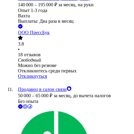
140 000
–
195 000
₽
за месяц,
на руки
Опыт 1-3 года
Вахта
Выплаты: Два раза в месяц
ООО
ПрессБук
3.8
•
18
отзывов
Свободный
Можно без резюме
Откликнитесь среди первых
Откликнуться
Продавец в салон связи
50 000
–
65 000
₽
за месяц,
до вычета налогов
Без опыта