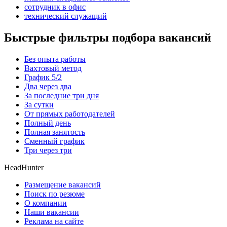
сотрудник в офис
технический служащий
Быстрые фильтры подбора вакансий
Без опыта работы
Вахтовый метод
График 5/2
Два через два
За последние три дня
За сутки
От прямых работодателей
Полный день
Полная занятость
Сменный график
Три через три
HeadHunter
Размещение вакансий
Поиск по резюме
О компании
Наши вакансии
Реклама на сайте