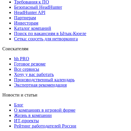
Требования к ПО
Безопасный HeadHunter
HeadHunter API
Партнерам
Инвесторам
Каталог компаний
Поиск по вакансиям в Ытык-Кюеле
Сетка: соцсеть для нетворкинга
Соискателям
hh PRO
Готовое резюме
Все сервисы
Хочу у вас работать
Производственный календарь
Экспертная рекомендация
Новости и статьи
Блог
О компаниях в игровой форме
Жизнь в компании
ИТ-проекты
Рейтинг работодателей России