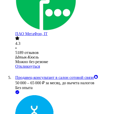
ПАО
МегаФон, IT
4.3
•
5189
отзывов
Ытык-Кюель
Можно без резюме
Откликнуться
Продавец-консультант в салон сотовой связи
50 000
–
65 000
₽
за месяц,
до вычета налогов
Без опыта