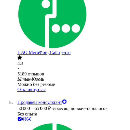
ПАО
МегаФон, Call-центр
4.3
•
5189
отзывов
Ытык-Кюель
Можно без резюме
Откликнуться
Продавец-консультант
50 000
–
65 000
₽
за месяц,
до вычета налогов
Без опыта