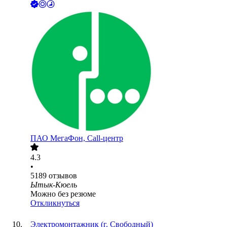
ПАО
МегаФон, Call-центр
4.3
•
5189
отзывов
Ытык-Кюель
Можно без резюме
Откликнуться
Электромонтажник (г. Свободный)