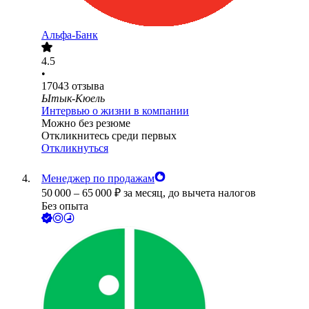
Альфа-Банк
4.5
•
17043
отзыва
Ытык-Кюель
Интервью о жизни в компании
Можно без резюме
Откликнитесь среди первых
Откликнуться
Менеджер по продажам
50 000
–
65 000
₽
за месяц,
до вычета налогов
Без опыта