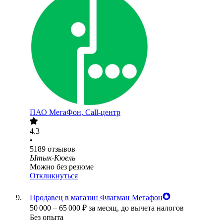
ПАО
МегаФон, Call-центр
4.3
•
5189
отзывов
Ытык-Кюель
Можно без резюме
Откликнуться
Продавец в магазин Флагман Мегафон
50 000
–
65 000
₽
за месяц,
до вычета налогов
Без опыта