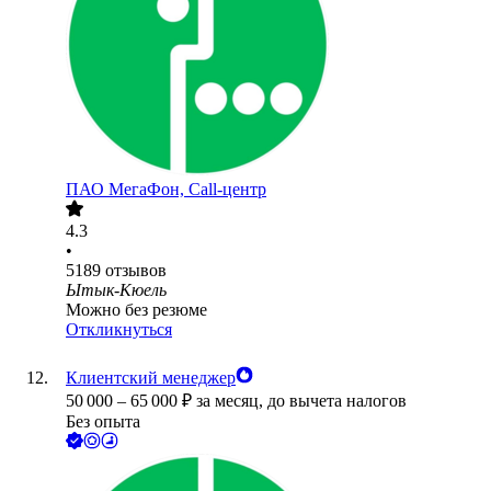
ПАО
МегаФон, Call-центр
4.3
•
5189
отзывов
Ытык-Кюель
Можно без резюме
Откликнуться
Клиентский менеджер
50 000
–
65 000
₽
за месяц,
до вычета налогов
Без опыта