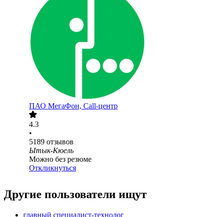
ПАО
МегаФон, Call-центр
4.3
•
5189
отзывов
Ытык-Кюель
Можно без резюме
Откликнуться
Другие пользователи ищут
главный специалист-технолог