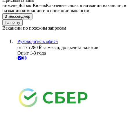
Присылать вам?
инженер
Ытык-Кюель
Ключевые слова в названии вакансии, в
названии компании и в описании вакансии
В мессенджер
На почту
Вакансии по похожим запросам
Руководитель офиса
от
175 280
₽
за месяц,
до вычета налогов
Опыт 1-3 года