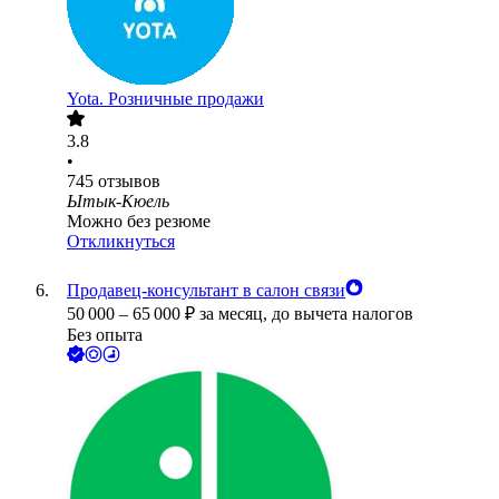
Yota. Розничные продажи
3.8
•
745
отзывов
Ытык-Кюель
Можно без резюме
Откликнуться
Продавец-консультант в салон связи
50 000
–
65 000
₽
за месяц,
до вычета налогов
Без опыта