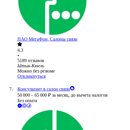
ПАО
МегаФон, Салоны связи
4.3
•
5189
отзывов
Ытык-Кюель
Можно без резюме
Откликнуться
Консультант в салон связи
50 000
–
65 000
₽
за месяц,
до вычета налогов
Без опыта