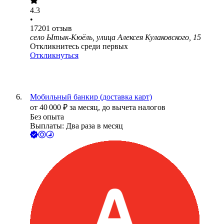
4.3
•
17201
отзыв
село Ытык-Кюёль, улица Алексея Кулаковского, 15
Откликнитесь среди первых
Откликнуться
Мобильный банкир (доставка карт)
от
40 000
₽
за месяц,
до вычета налогов
Без опыта
Выплаты: Два раза в месяц