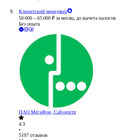
Клиентский менеджер
50 000
–
65 000
₽
за месяц,
до вычета налогов
Без опыта
ПАО
МегаФон, Call-центр
4.3
•
5197
отзывов