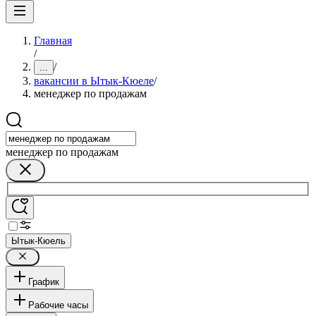
Главная
/
/
...
вакансии в Ытык-Кюеле
/
менеджер по продажам
менеджер по продажам
Ытык-Кюель
График
Рабочие часы