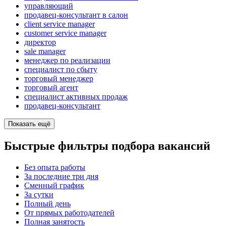
управляющий
продавец-консультант в салон
client service manager
customer service manager
директор
sale manager
менеджер по реализации
специалист по сбыту
торговый менеджер
торговый агент
специалист активных продаж
продавец-консультант
Показать ещё
Быстрые фильтры подбора вакансий
Без опыта работы
За последние три дня
Сменный график
За сутки
Полный день
От прямых работодателей
Полная занятость