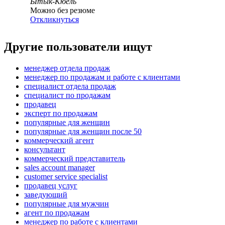
Ытык-Кюель
Можно без резюме
Откликнуться
Другие пользователи ищут
менеджер отдела продаж
менеджер по продажам и работе с клиентами
специалист отдела продаж
специалист по продажам
продавец
эксперт по продажам
популярные для женщин
популярные для женщин после 50
коммерческий агент
консультант
коммерческий представитель
sales account manager
customer service specialist
продавец услуг
заведующий
популярные для мужчин
агент по продажам
менеджер по работе с клиентами