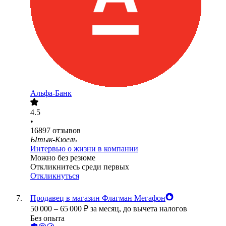
Альфа-Банк
4.5
•
16897
отзывов
Ытык-Кюель
Интервью о жизни в компании
Можно без резюме
Откликнитесь среди первых
Откликнуться
Продавец в магазин Флагман Мегафон
50 000
–
65 000
₽
за месяц,
до вычета налогов
Без опыта