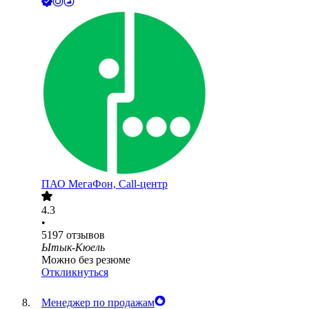
ПАО
МегаФон, Call-центр
4.3
•
5197
отзывов
Ытык-Кюель
Можно без резюме
Откликнуться
Менеджер по продажам