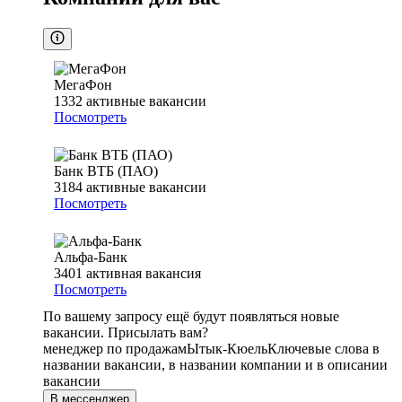
МегаФон
1332
активные вакансии
Посмотреть
Банк ВТБ (ПАО)
3184
активные вакансии
Посмотреть
Альфа-Банк
3401
активная вакансия
Посмотреть
По вашему запросу ещё будут появляться новые
вакансии. Присылать вам?
менеджер по продажам
Ытык-Кюель
Ключевые слова в
названии вакансии, в названии компании и в описании
вакансии
В мессенджер