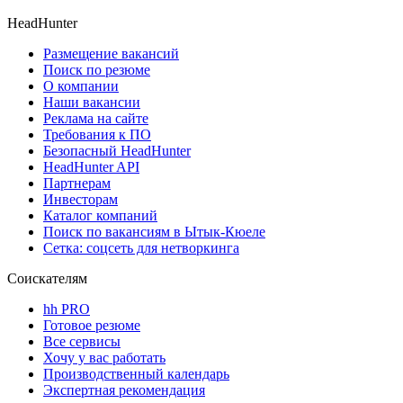
HeadHunter
Размещение вакансий
Поиск по резюме
О компании
Наши вакансии
Реклама на сайте
Требования к ПО
Безопасный HeadHunter
HeadHunter API
Партнерам
Инвесторам
Каталог компаний
Поиск по вакансиям в Ытык-Кюеле
Сетка: соцсеть для нетворкинга
Соискателям
hh PRO
Готовое резюме
Все сервисы
Хочу у вас работать
Производственный календарь
Экспертная рекомендация