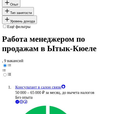
Опыт
Тип занятости
Уровень дохода
Ещё фильтры
Работа менеджером по
продажам в Ытык-Кюеле
, 9 вакансий
Консультант в салон связи
50 000
–
65 000
₽
за месяц,
до вычета налогов
Без опыта