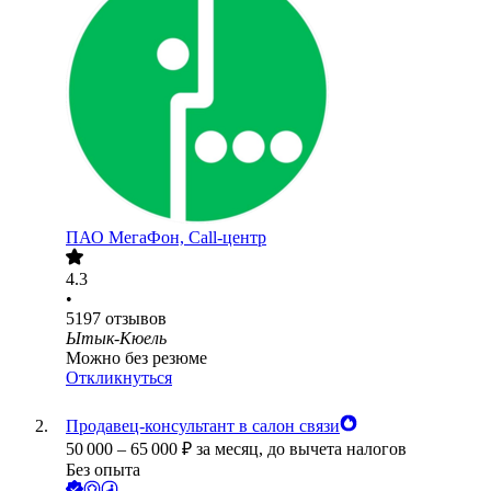
ПАО
МегаФон, Call-центр
4.3
•
5197
отзывов
Ытык-Кюель
Можно без резюме
Откликнуться
Продавец-консультант в салон связи
50 000
–
65 000
₽
за месяц,
до вычета налогов
Без опыта