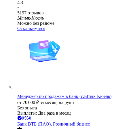
4.3
•
5197
отзывов
Ытык-Кюель
Можно без резюме
Откликнуться
Менеджер по продажам в банк (с.Ытык-Кюёль)
от
70 000
₽
за месяц,
на руки
Без опыта
Выплаты: Два раза в месяц
Банк ВТБ (ПАО), Розничный бизнес