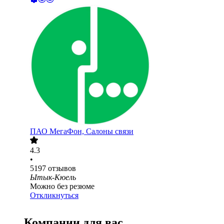
ПАО
МегаФон, Салоны связи
4.3
•
5197
отзывов
Ытык-Кюель
Можно без резюме
Откликнуться
Компании для вас