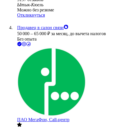
Ытык-Кюель
Можно без резюме
Откликнуться
Продавец в салон связи
50 000
–
65 000
₽
за месяц,
до вычета налогов
Без опыта
ПАО
МегаФон, Call-центр