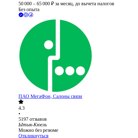
50 000
–
65 000
₽
за месяц,
до вычета налогов
Без опыта
ПАО
МегаФон, Салоны связи
4.3
•
5197
отзывов
Ытык-Кюель
Можно без резюме
Откликнуться